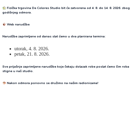
Fizička trgovina De Colores Studio bit će zatvorena od 4. 8. do 14. 8. 2026. zbog
godišnjeg odmora.
Web narudžbe
Narudžbe zaprimljene od danas slat ćemo u dva planirana termina:
utorak, 4. 8. 2026.
petak, 21. 8. 2026.
Sve prijašnje zaprimljene narudžbe koje čekaju dolazak robe poslat ćemo čim roba
stigne u naš studio.
Nakon odmora ponovno se družimo na našim radionicama!