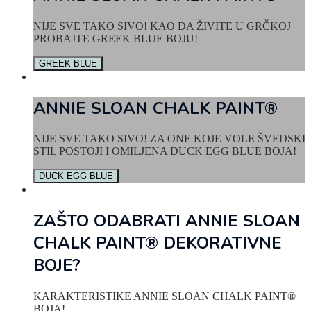
NIJE SVE TAKO SIVO! KAO DA ŽIVITE U GRČKOJ
PROBAJTE GREEK BLUE BOJU!
GREEK BLUE
ANNIE SLOAN CHALK PAINT®
NIJE SVE TAKO SIVO! ZA ONE KOJE VOLE ŠVEDSKI
STIL POSTOJI I OMILJENA DUCK EGG BLUE BOJA!
DUCK EGG BLUE
ZAŠTO ODABRATI ANNIE SLOAN
CHALK PAINT® DEKORATIVNE
BOJE?
KARAKTERISTIKE ANNIE SLOAN CHALK PAINT®
BOJA!