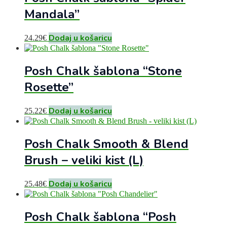
Mandala”
Dodaj u košaricu
24.29
€
Posh Chalk šablona “Stone
Rosette”
Dodaj u košaricu
25.22
€
Posh Chalk Smooth & Blend
Brush – veliki kist (L)
Dodaj u košaricu
25.48
€
Posh Chalk šablona “Posh