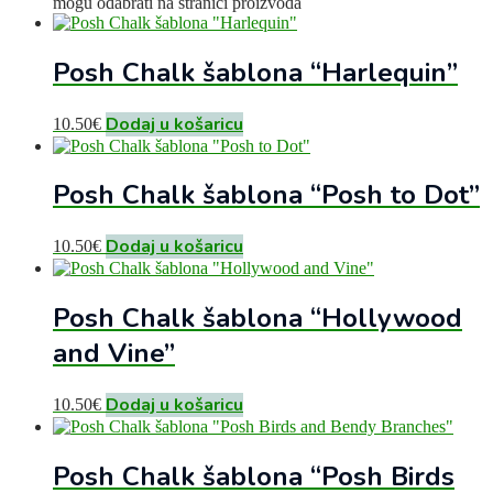
mogu odabrati na stranici proizvoda
Posh Chalk šablona “Harlequin”
Dodaj u košaricu
10.50
€
Posh Chalk šablona “Posh to Dot”
Dodaj u košaricu
10.50
€
Posh Chalk šablona “Hollywood
and Vine”
Dodaj u košaricu
10.50
€
Posh Chalk šablona “Posh Birds