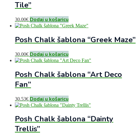
Tile”
Dodaj u košaricu
30.00
€
Posh Chalk šablona “Greek Maze”
Dodaj u košaricu
30.00
€
Posh Chalk šablona “Art Deco
Fan”
Dodaj u košaricu
30.53
€
Posh Chalk šablona “Dainty
Trellis”