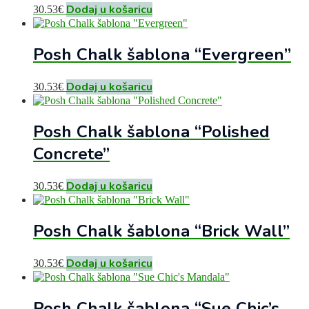
Dodaj u košaricu
30.53
€
Posh Chalk šablona “Evergreen”
Dodaj u košaricu
30.53
€
Posh Chalk šablona “Polished
Concrete”
Dodaj u košaricu
30.53
€
Posh Chalk šablona “Brick Wall”
Dodaj u košaricu
30.53
€
Posh Chalk šablona “Sue Chic’s