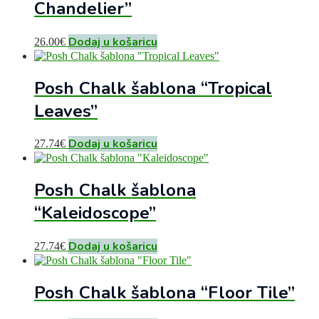
Chandelier”
Dodaj u košaricu
26.00
€
Posh Chalk šablona “Tropical
Leaves”
Dodaj u košaricu
27.74
€
Posh Chalk šablona
“Kaleidoscope”
Dodaj u košaricu
27.74
€
Posh Chalk šablona “Floor Tile”