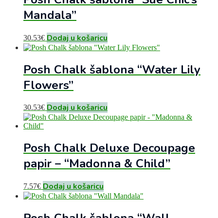
Mandala”
Dodaj u košaricu
30.53
€
Posh Chalk šablona “Water Lily
Flowers”
Dodaj u košaricu
30.53
€
Posh Chalk Deluxe Decoupage
papir – “Madonna & Child”
Dodaj u košaricu
7.57
€