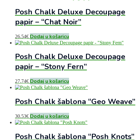
Posh Chalk Deluxe Decoupage
papir – “Chat Noir”
Dodaj u košaricu
26.54
€
Posh Chalk Deluxe Decoupage
papir – “Stony Fern”
Dodaj u košaricu
27.74
€
Posh Chalk šablona “Geo Weave”
Dodaj u košaricu
30.53
€
Posh Chalk šablona “Posh Knots”