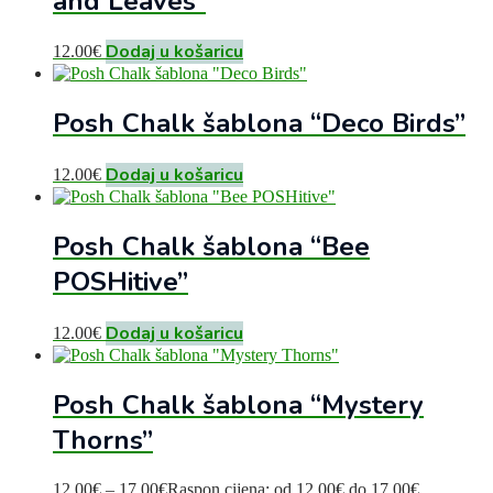
and Leaves”
Dodaj u košaricu
12.00
€
Posh Chalk šablona “Deco Birds”
Dodaj u košaricu
12.00
€
Posh Chalk šablona “Bee
POSHitive”
Dodaj u košaricu
12.00
€
Posh Chalk šablona “Mystery
Thorns”
12.00
€
–
17.00
€
Raspon cijena: od 12.00€ do 17.00€