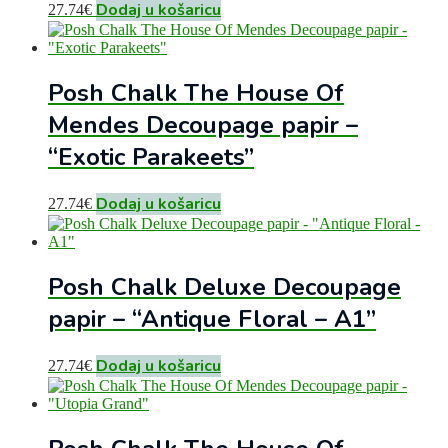
Dodaj u košaricu
27.74
€
Posh Chalk The House Of
Mendes Decoupage papir –
“Exotic Parakeets”
Dodaj u košaricu
27.74
€
Posh Chalk Deluxe Decoupage
papir – “Antique Floral – A1”
Dodaj u košaricu
27.74
€