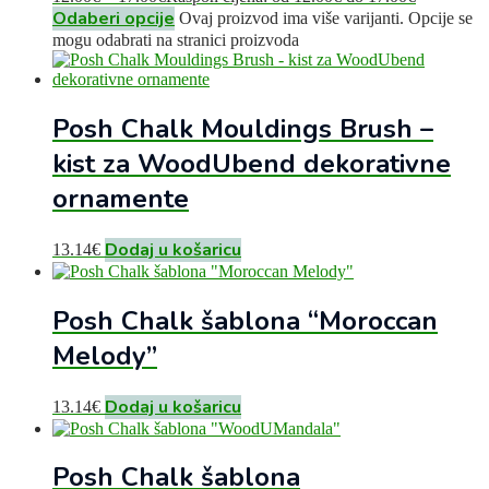
Odaberi opcije
Ovaj proizvod ima više varijanti. Opcije se
mogu odabrati na stranici proizvoda
Posh Chalk Mouldings Brush –
kist za WoodUbend dekorativne
ornamente
Dodaj u košaricu
13.14
€
Posh Chalk šablona “Moroccan
Melody”
Dodaj u košaricu
13.14
€
Posh Chalk šablona