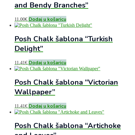
and Bendy Branches”
Dodaj u košaricu
11.00
€
Posh Chalk šablona “Turkish
Delight”
Dodaj u košaricu
11.41
€
Posh Chalk šablona “Victorian
Wallpaper”
Dodaj u košaricu
11.41
€
Posh Chalk šablona “Artichoke