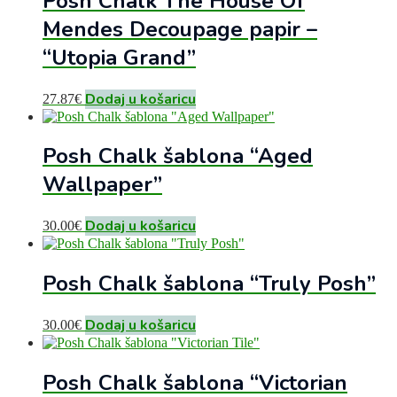
Posh Chalk The House Of
Mendes Decoupage papir –
“Utopia Grand”
Dodaj u košaricu
27.87
€
Posh Chalk šablona “Aged
Wallpaper”
Dodaj u košaricu
30.00
€
Posh Chalk šablona “Truly Posh”
Dodaj u košaricu
30.00
€
Posh Chalk šablona “Victorian