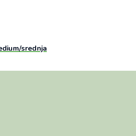
edium/srednja