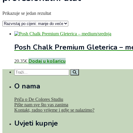
Prikazuje se jedan rezultat
Posh Chalk Premium Gleterica – m
Dodaj u košaricu
20.35
€
O nama
Priča o De Colores Studiu
Pište nam sve što vas zanima
Kontakt, radno vrijeme i gdje se nalazimo?
Uvjeti kupnje