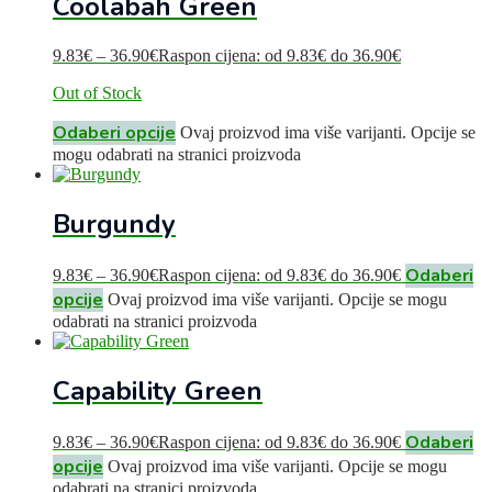
Coolabah Green
9.83
€
–
36.90
€
Raspon cijena: od 9.83€ do 36.90€
Out of Stock
Odaberi opcije
Ovaj proizvod ima više varijanti. Opcije se
mogu odabrati na stranici proizvoda
Burgundy
Odaberi
9.83
€
–
36.90
€
Raspon cijena: od 9.83€ do 36.90€
opcije
Ovaj proizvod ima više varijanti. Opcije se mogu
odabrati na stranici proizvoda
Capability Green
Odaberi
9.83
€
–
36.90
€
Raspon cijena: od 9.83€ do 36.90€
opcije
Ovaj proizvod ima više varijanti. Opcije se mogu
odabrati na stranici proizvoda