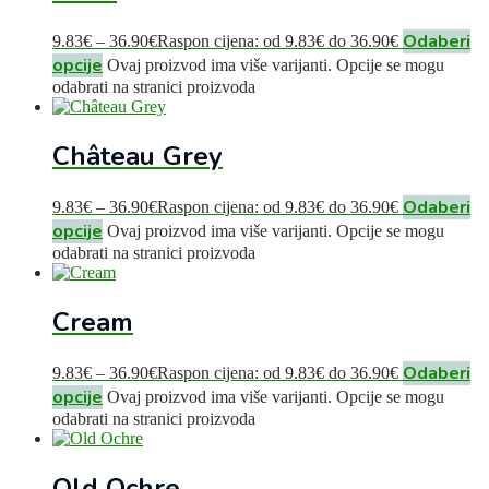
Odaberi
9.83
€
–
36.90
€
Raspon cijena: od 9.83€ do 36.90€
opcije
Ovaj proizvod ima više varijanti. Opcije se mogu
odabrati na stranici proizvoda
Château Grey
Odaberi
9.83
€
–
36.90
€
Raspon cijena: od 9.83€ do 36.90€
opcije
Ovaj proizvod ima više varijanti. Opcije se mogu
odabrati na stranici proizvoda
Cream
Odaberi
9.83
€
–
36.90
€
Raspon cijena: od 9.83€ do 36.90€
opcije
Ovaj proizvod ima više varijanti. Opcije se mogu
odabrati na stranici proizvoda
Old Ochre