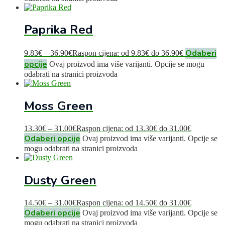
Paprika Red
Odaberi
9.83
€
–
36.90
€
Raspon cijena: od 9.83€ do 36.90€
opcije
Ovaj proizvod ima više varijanti. Opcije se mogu
odabrati na stranici proizvoda
Moss Green
13.30
€
–
31.00
€
Raspon cijena: od 13.30€ do 31.00€
Odaberi opcije
Ovaj proizvod ima više varijanti. Opcije se
mogu odabrati na stranici proizvoda
Dusty Green
14.50
€
–
31.00
€
Raspon cijena: od 14.50€ do 31.00€
Odaberi opcije
Ovaj proizvod ima više varijanti. Opcije se
mogu odabrati na stranici proizvoda