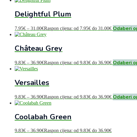
Delightful Plum
Odaberi o
7.95
€
–
31.00
€
Raspon cijena: od 7.95€ do 31.00€
Château Grey
Odaberi o
9.83
€
–
36.90
€
Raspon cijena: od 9.83€ do 36.90€
Versailles
Odaberi o
9.83
€
–
36.90
€
Raspon cijena: od 9.83€ do 36.90€
Coolabah Green
9.83
€
–
36.90
€
Raspon cijena: od 9.83€ do 36.90€