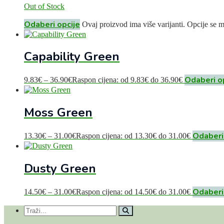
Out of Stock
Odaberi opcije
Ovaj proizvod ima više varijanti. Opcije se 
Capability Green
Odaberi o
9.83
€
–
36.90
€
Raspon cijena: od 9.83€ do 36.90€
Moss Green
Odaberi
13.30
€
–
31.00
€
Raspon cijena: od 13.30€ do 31.00€
Dusty Green
Odaberi
14.50
€
–
31.00
€
Raspon cijena: od 14.50€ do 31.00€