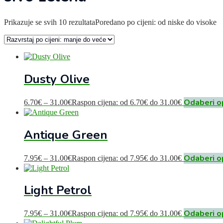
Prikazuje se svih 10 rezultata
Poredano po cijeni: od niske do visoke
Dusty Olive
Odaberi o
6.70
€
–
31.00
€
Raspon cijena: od 6.70€ do 31.00€
Antique Green
Odaberi o
7.95
€
–
31.00
€
Raspon cijena: od 7.95€ do 31.00€
Light Petrol
Odaberi o
7.95
€
–
31.00
€
Raspon cijena: od 7.95€ do 31.00€