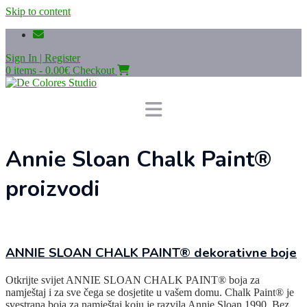
Skip to content
Sign In | Register
0 items - 0.00€
Checkout
Annie Sloan Chalk Paint®
proizvodi
ANNIE SLOAN CHALK PAINT® dekorativne boje
Otkrijte svijet ANNIE SLOAN CHALK PAINT® boja za
namještaj i za sve čega se dosjetite u vašem domu. Chalk Paint® je
svestrana boja za namještaj koju je razvila Annie Sloan 1990. Bez