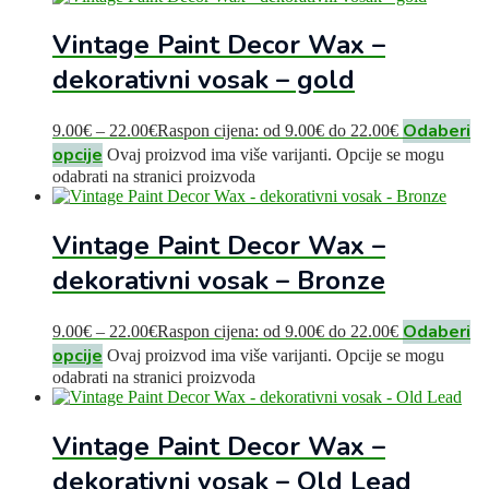
Vintage Paint Decor Wax –
dekorativni vosak – gold
Odaberi
9.00
€
–
22.00
€
Raspon cijena: od 9.00€ do 22.00€
opcije
Ovaj proizvod ima više varijanti. Opcije se mogu
odabrati na stranici proizvoda
Vintage Paint Decor Wax –
dekorativni vosak – Bronze
Odaberi
9.00
€
–
22.00
€
Raspon cijena: od 9.00€ do 22.00€
opcije
Ovaj proizvod ima više varijanti. Opcije se mogu
odabrati na stranici proizvoda
Vintage Paint Decor Wax –
dekorativni vosak – Old Lead