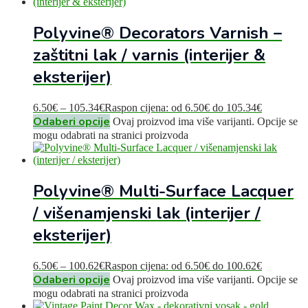
Polyvine® Decorators Varnish –
zaštitni lak / varnis (interijer &
eksterijer)
6.50
€
–
105.34
€
Raspon cijena: od 6.50€ do 105.34€
Odaberi opcije
Ovaj proizvod ima više varijanti. Opcije se
mogu odabrati na stranici proizvoda
Polyvine® Multi-Surface Lacquer
/ višenamjenski lak (interijer /
eksterijer)
6.50
€
–
100.62
€
Raspon cijena: od 6.50€ do 100.62€
Odaberi opcije
Ovaj proizvod ima više varijanti. Opcije se
mogu odabrati na stranici proizvoda