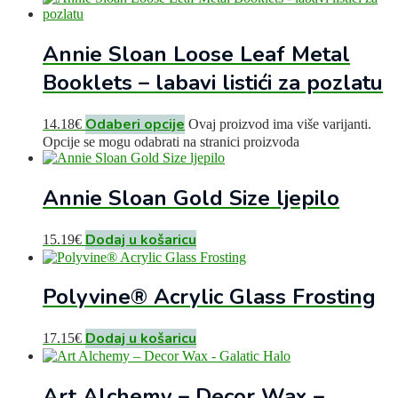
Annie Sloan Loose Leaf Metal
Booklets – labavi listići za pozlatu
Odaberi opcije
14.18
€
Ovaj proizvod ima više varijanti.
Opcije se mogu odabrati na stranici proizvoda
Annie Sloan Gold Size ljepilo
Dodaj u košaricu
15.19
€
Polyvine® Acrylic Glass Frosting
Dodaj u košaricu
17.15
€
Art Alchemy – Decor Wax –