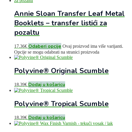
Annie Sloan Transfer Leaf Metal
Booklets – transfer listići za
pozaltu
Odaberi opcije
17.36
€
Ovaj proizvod ima više varijanti.
Opcije se mogu odabrati na stranici proizvoda
Polyvine® Original Scumble
Dodaj u košaricu
18.39
€
Polyvine® Tropical Scumble
Dodaj u košaricu
18.39
€