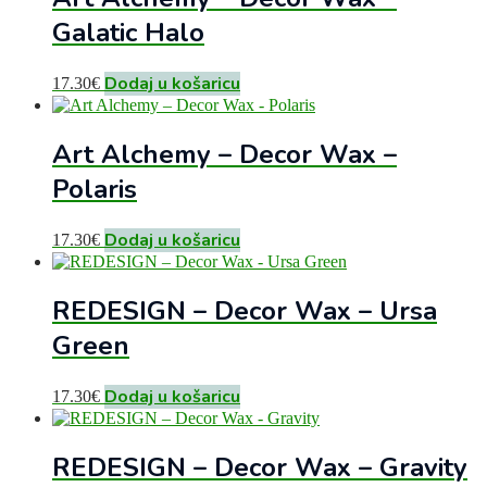
Galatic Halo
Dodaj u košaricu
17.30
€
Art Alchemy – Decor Wax –
Polaris
Dodaj u košaricu
17.30
€
REDESIGN – Decor Wax – Ursa
Green
Dodaj u košaricu
17.30
€
REDESIGN – Decor Wax – Gravity