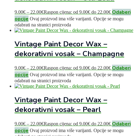
Odaberi
9.00
€
–
22.00
€
Raspon cijena: od 9.00€ do 22.00€
opcije
Ovaj proizvod ima više varijanti. Opcije se mogu
odabrati na stranici proizvoda
Vintage Paint Decor Wax –
dekorativni vosak – Champagne
Odaberi
9.00
€
–
22.00
€
Raspon cijena: od 9.00€ do 22.00€
opcije
Ovaj proizvod ima više varijanti. Opcije se mogu
odabrati na stranici proizvoda
Vintage Paint Decor Wax –
dekorativni vosak – Pearl
Odaberi
9.00
€
–
22.00
€
Raspon cijena: od 9.00€ do 22.00€
opcije
Ovaj proizvod ima više varijanti. Opcije se mogu