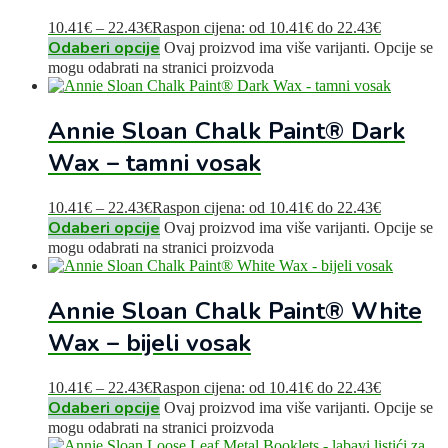
10.41
€
–
22.43
€
Raspon cijena: od 10.41€ do 22.43€
Odaberi opcije
Ovaj proizvod ima više varijanti. Opcije se
mogu odabrati na stranici proizvoda
Annie Sloan Chalk Paint® Dark
Wax – tamni vosak
10.41
€
–
22.43
€
Raspon cijena: od 10.41€ do 22.43€
Odaberi opcije
Ovaj proizvod ima više varijanti. Opcije se
mogu odabrati na stranici proizvoda
Annie Sloan Chalk Paint® White
Wax – bijeli vosak
10.41
€
–
22.43
€
Raspon cijena: od 10.41€ do 22.43€
Odaberi opcije
Ovaj proizvod ima više varijanti. Opcije se
mogu odabrati na stranici proizvoda