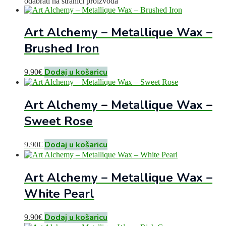
odabrati na stranici proizvoda
Art Alchemy – Metallique Wax –
Brushed Iron
Dodaj u košaricu
9.90
€
Art Alchemy – Metallique Wax –
Sweet Rose
Dodaj u košaricu
9.90
€
Art Alchemy – Metallique Wax –
White Pearl
Dodaj u košaricu
9.90
€