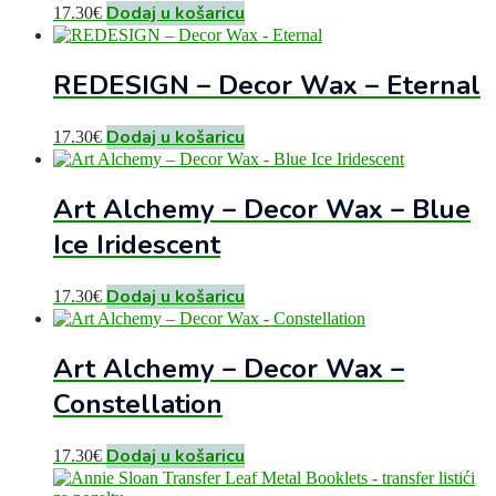
Dodaj u košaricu
17.30
€
REDESIGN – Decor Wax – Eternal
Dodaj u košaricu
17.30
€
Art Alchemy – Decor Wax – Blue
Ice Iridescent
Dodaj u košaricu
17.30
€
Art Alchemy – Decor Wax –
Constellation
Dodaj u košaricu
17.30
€