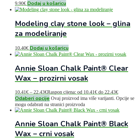
Dodaj u košaricu
9.90
€
Modeling clay stone look – glina
za modeliranje
Dodaj u košaricu
10.40
€
Annie Sloan Chalk Paint® Clear
Wax – prozirni vosak
10.41
€
–
22.43
€
Raspon cijena: od 10.41€ do 22.43€
Odaberi opcije
Ovaj proizvod ima više varijanti. Opcije se
mogu odabrati na stranici proizvoda
Annie Sloan Chalk Paint® Black
Wax – crni vosak