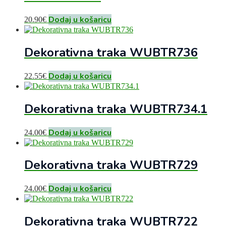
Dodaj u košaricu
20.90
€
Dekorativna traka WUBTR736
Dodaj u košaricu
22.55
€
Dekorativna traka WUBTR734.1
Dodaj u košaricu
24.00
€
Dekorativna traka WUBTR729
Dodaj u košaricu
24.00
€
Dekorativna traka WUBTR722