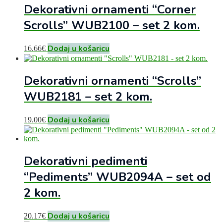
Dekorativni ornamenti “Corner
Scrolls” WUB2100 – set 2 kom.
Dodaj u košaricu
16.66
€
Dekorativni ornamenti “Scrolls”
WUB2181 – set 2 kom.
Dodaj u košaricu
19.00
€
Dekorativni pedimenti
“Pediments” WUB2094A – set od
2 kom.
Dodaj u košaricu
20.17
€