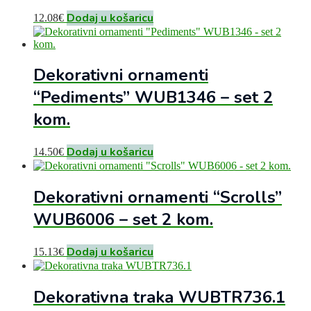
Dodaj u košaricu
12.08
€
Dekorativni ornamenti
“Pediments” WUB1346 – set 2
kom.
Dodaj u košaricu
14.50
€
Dekorativni ornamenti “Scrolls”
WUB6006 – set 2 kom.
Dodaj u košaricu
15.13
€
Dekorativna traka WUBTR736.1