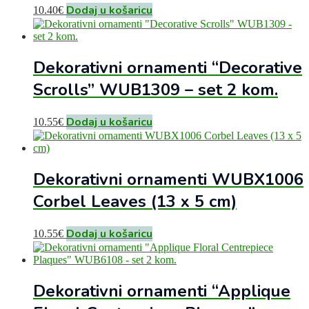
Dodaj u košaricu
10.40
€
Dekorativni ornamenti “Decorative
Scrolls” WUB1309 – set 2 kom.
Dodaj u košaricu
10.55
€
Dekorativni ornamenti WUBX1006
Corbel Leaves (13 x 5 cm)
Dodaj u košaricu
10.55
€
Dekorativni ornamenti “Applique