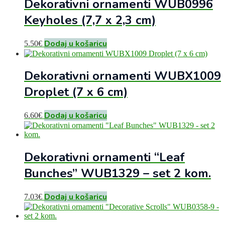
Dekorativni ornamenti WUB0996
Keyholes (7,7 x 2,3 cm)
Dodaj u košaricu
5.50
€
Dekorativni ornamenti WUBX1009
Droplet (7 x 6 cm)
Dodaj u košaricu
6.60
€
Dekorativni ornamenti “Leaf
Bunches” WUB1329 – set 2 kom.
Dodaj u košaricu
7.03
€