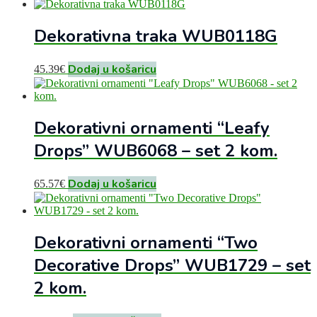
Dekorativna traka WUB0118G
Dodaj u košaricu
45.39
€
Dekorativni ornamenti “Leafy
Drops” WUB6068 – set 2 kom.
Dodaj u košaricu
65.57
€
Dekorativni ornamenti “Two
Decorative Drops” WUB1729 – set
2 kom.