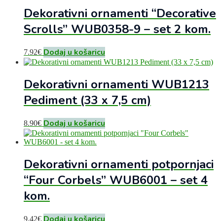
Dekorativni ornamenti “Decorative
Scrolls” WUB0358-9 – set 2 kom.
Dodaj u košaricu
7.92
€
Dekorativni ornamenti WUB1213
Pediment (33 x 7,5 cm)
Dodaj u košaricu
8.90
€
Dekorativni ornamenti potpornjaci
“Four Corbels” WUB6001 – set 4
kom.
Dodaj u košaricu
9.42
€