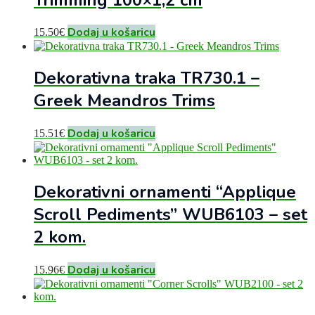
Dodaj u košaricu
15.50
€
Dekorativna traka TR730.1 –
Greek Meandros Trims
Dodaj u košaricu
15.51
€
Dekorativni ornamenti “Applique
Scroll Pediments” WUB6103 – set
2 kom.
Dodaj u košaricu
15.96
€