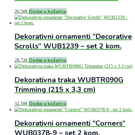
Dodaj u košaricu
26.50
€
Dekorativni ornamenti “Decorative
Scrolls” WUB1239 – set 2 kom.
Dodaj u košaricu
28.72
€
Dekorativna traka WUBTR090G
Trimming (215 x 3,3 cm)
Dodaj u košaricu
32.50
€
Dekorativni ornamenti “Corners”
WUB0378-9 – set 2 kom.