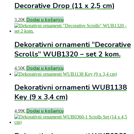
Decorative Drop (11 x 2,5 cm)
Dodaj u košaricu
3.20
€
Dekorativni ornamenti “Decorative
Scrolls” WUB1320 – set 2 kom.
Dodaj u košaricu
4.50
€
Dekorativni ornamenti WUB1138
Key (9 x 3,4 cm)
Dodaj u košaricu
4.99
€