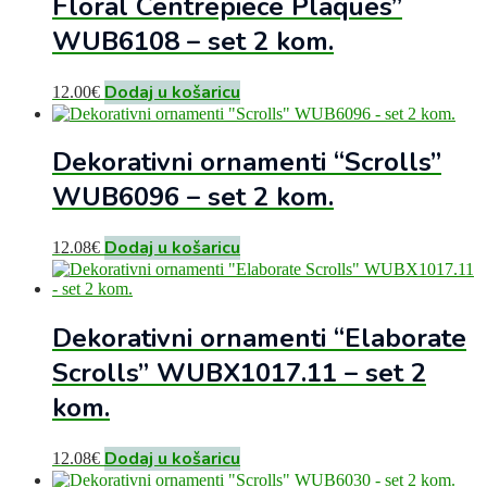
Floral Centrepiece Plaques”
WUB6108 – set 2 kom.
Dodaj u košaricu
12.00
€
Dekorativni ornamenti “Scrolls”
WUB6096 – set 2 kom.
Dodaj u košaricu
12.08
€
Dekorativni ornamenti “Elaborate
Scrolls” WUBX1017.11 – set 2
kom.
Dodaj u košaricu
12.08
€