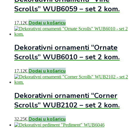
Scrolls” WUB6059 – set 2 kom.
Dodaj u košaricu
17.12
€
Dekorativni ornamenti “Ornate
Scrolls” WUB6010 – set 2 kom.
Dodaj u košaricu
17.12
€
Dekorativni ornamenti “Corner
Scrolls” WUB2102 – set 2 kom.
Dodaj u košaricu
32.25
€