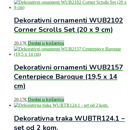
Dekorativni ornamenti WUB2102
Corner Scrolls Set (20 x 9 cm)
Dodaj u košaricu
20.17
€
Dekorativni ornamenti WUB2157
Centerpiece Baroque (19,5 x 14
cm)
Dodaj u košaricu
20.17
€
Dekorativna traka WUBTR124.1 –
set od 2 kom.