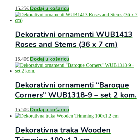
Dodaj u košaricu
15.25
€
Dekorativni ornamenti WUB1413
Roses and Stems (36 x 7 cm)
Dodaj u košaricu
15.40
€
Dekorativni ornamenti “Baroque
Corners” WUB1318-9 – set 2 kom.
Dodaj u košaricu
15.50
€
Dekorativna traka Wooden
Trimming 100×1,2 cm