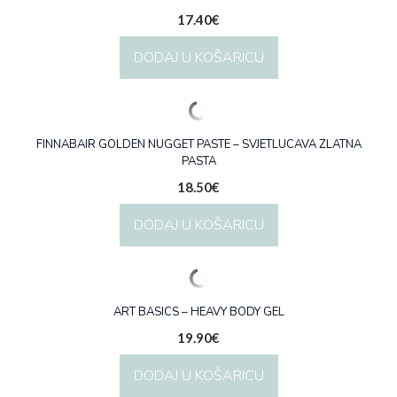
17.40
€
DODAJ U KOŠARICU
FINNABAIR GOLDEN NUGGET PASTE – SVJETLUCAVA ZLATNA
PASTA
18.50
€
DODAJ U KOŠARICU
ART BASICS – HEAVY BODY GEL
19.90
€
DODAJ U KOŠARICU