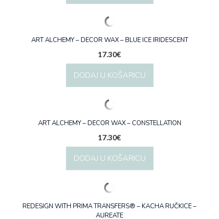
ART ALCHEMY – DECOR WAX – BLUE ICE IRIDESCENT
17.30
€
DODAJ U KOŠARICU
ART ALCHEMY – DECOR WAX – CONSTELLATION
17.30
€
DODAJ U KOŠARICU
REDESIGN WITH PRIMA TRANSFERS® – KACHA RUČKICE –
AUREATE