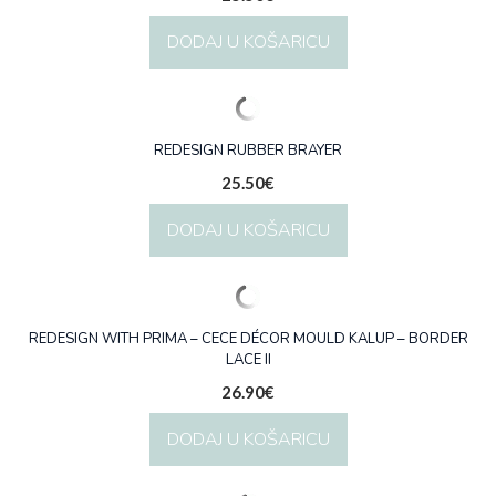
DODAJ U KOŠARICU
REDESIGN RUBBER BRAYER
25.50
€
DODAJ U KOŠARICU
REDESIGN WITH PRIMA – CECE DÉCOR MOULD KALUP – BORDER
LACE II
26.90
€
DODAJ U KOŠARICU