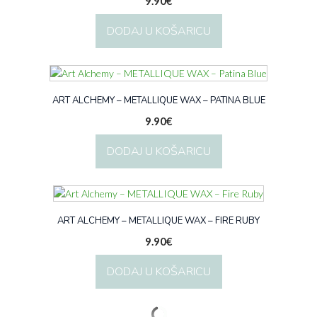
9.90
€
DODAJ U KOŠARICU
ART ALCHEMY – METALLIQUE WAX – PATINA BLUE
9.90
€
DODAJ U KOŠARICU
ART ALCHEMY – METALLIQUE WAX – FIRE RUBY
9.90
€
DODAJ U KOŠARICU