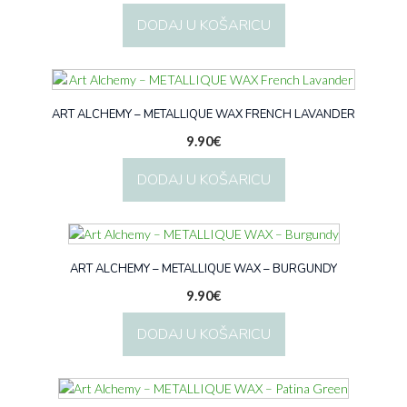
DODAJ U KOŠARICU
ART ALCHEMY – METALLIQUE WAX FRENCH LAVANDER
9.90
€
DODAJ U KOŠARICU
ART ALCHEMY – METALLIQUE WAX – BURGUNDY
9.90
€
DODAJ U KOŠARICU