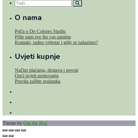
O nama
Priča o De Colores Studiu
Pište nam sve što vas zanima
Kontakt, radno vrijeme i gdje se nalazimo?
Uvjeti kupnje
Načini plaćanja, dostava i povrat
Opći uvjeti poslovanja
Pravila zaštite podataka
Theme by
Out the Box