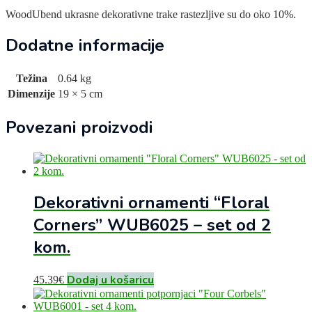
WoodUbend ukrasne dekorativne trake rastezljive su do oko 10%.
Dodatne informacije
Težina
0.64 kg
Dimenzije
19 × 5 cm
Povezani proizvodi
Dekorativni ornamenti “Floral
Corners” WUB6025 – set od 2
kom.
Dodaj u košaricu
45.39
€