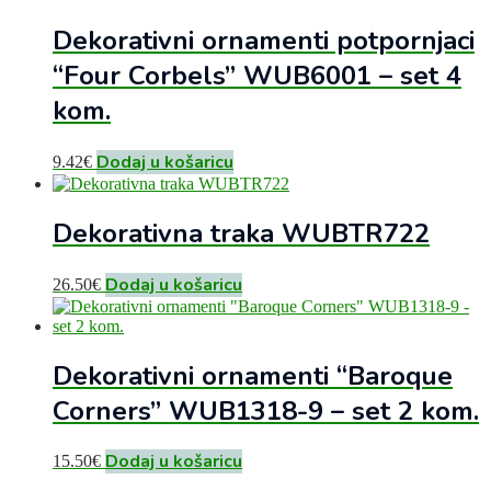
Dekorativni ornamenti potpornjaci
“Four Corbels” WUB6001 – set 4
kom.
Dodaj u košaricu
9.42
€
Dekorativna traka WUBTR722
Dodaj u košaricu
26.50
€
Dekorativni ornamenti “Baroque
Corners” WUB1318-9 – set 2 kom.
Dodaj u košaricu
15.50
€