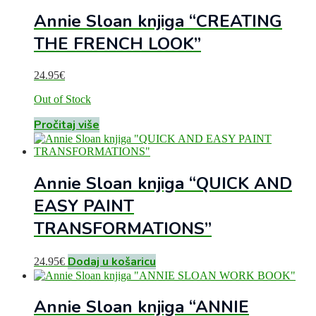
Annie Sloan knjiga “CREATING
THE FRENCH LOOK”
24.95
€
Out of Stock
Pročitaj više
Annie Sloan knjiga “QUICK AND
EASY PAINT
TRANSFORMATIONS”
Dodaj u košaricu
24.95
€
Annie Sloan knjiga “ANNIE