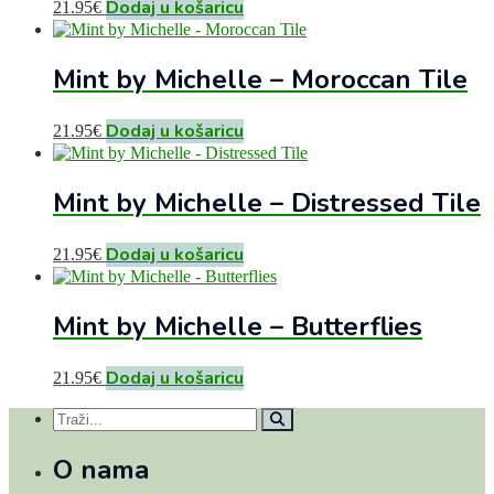
Dodaj u košaricu
21.95
€
Mint by Michelle – Moroccan Tile
Dodaj u košaricu
21.95
€
Mint by Michelle – Distressed Tile
Dodaj u košaricu
21.95
€
Mint by Michelle – Butterflies
Dodaj u košaricu
21.95
€
O nama