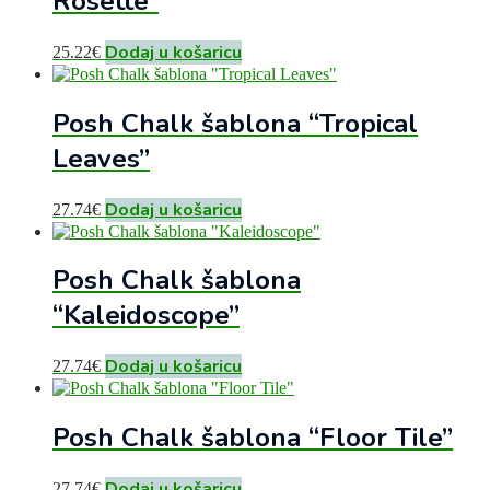
Rosette”
Dodaj u košaricu
25.22
€
Posh Chalk šablona “Tropical
Leaves”
Dodaj u košaricu
27.74
€
Posh Chalk šablona
“Kaleidoscope”
Dodaj u košaricu
27.74
€
Posh Chalk šablona “Floor Tile”
Dodaj u košaricu
27.74
€