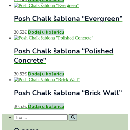
Posh Chalk šablona “Evergreen”
Dodaj u košaricu
30.53
€
Posh Chalk šablona “Polished
Concrete”
Dodaj u košaricu
30.53
€
Posh Chalk šablona “Brick Wall”
Dodaj u košaricu
30.53
€