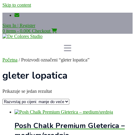
Skip to content
Sign In | Register
0 items - 0.00€
Checkout
Početna
/ Proizvodi označeni “gleter lopatica”
gleter lopatica
Prikazuje se jedan rezultat
Posh Chalk Premium Gleterica –