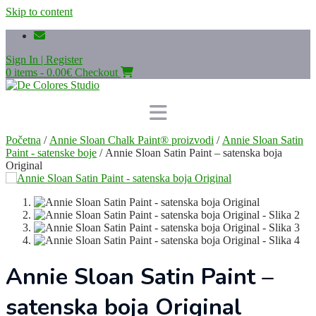
Skip to content
Sign In | Register
0 items - 0.00€
Checkout
Početna
/
Annie Sloan Chalk Paint® proizvodi
/
Annie Sloan Satin
Paint - satenske boje
/ Annie Sloan Satin Paint – satenska boja
Original
Annie Sloan Satin Paint –
satenska boja Original