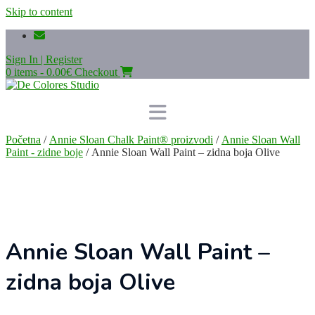
Skip to content
Sign In | Register
0 items - 0.00€
Checkout
Početna
/
Annie Sloan Chalk Paint® proizvodi
/
Annie Sloan Wall
Paint - zidne boje
/ Annie Sloan Wall Paint – zidna boja Olive
Annie Sloan Wall Paint –
zidna boja Olive