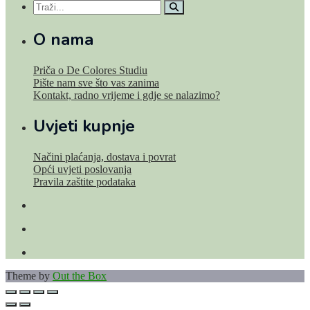
O nama
Priča o De Colores Studiu
Pište nam sve što vas zanima
Kontakt, radno vrijeme i gdje se nalazimo?
Uvjeti kupnje
Načini plaćanja, dostava i povrat
Opći uvjeti poslovanja
Pravila zaštite podataka
Theme by
Out the Box