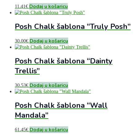
Dodaj u košaricu
11.41
€
Posh Chalk šablona “Truly Posh”
Dodaj u košaricu
30.00
€
Posh Chalk šablona “Dainty
Trellis”
Dodaj u košaricu
30.53
€
Posh Chalk šablona “Wall
Mandala”
Dodaj u košaricu
61.45
€