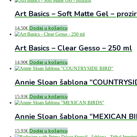
Art Basics – Soft Matte Gel – prozir
Dodaj u košaricu
14.50
€
Art Basics – Clear Gesso – 250 ml
Dodaj u košaricu
14.90
€
Annie Sloan šablona “COUNTRYSI
Dodaj u košaricu
15.93
€
Annie Sloan šablona “MEXICAN B
Dodaj u košaricu
15.93
€