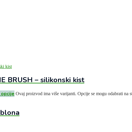
 BRUSH – silikonski kist
 opcije
Ovaj proizvod ima više varijanti. Opcije se mogu odabrati na s
blona