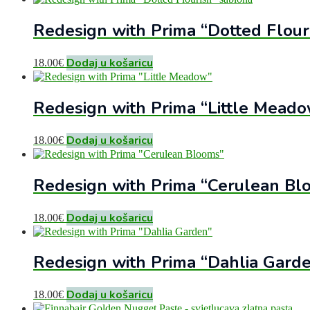
Redesign with Prima “Dotted Flour
Dodaj u košaricu
18.00
€
Redesign with Prima “Little Mead
Dodaj u košaricu
18.00
€
Redesign with Prima “Cerulean Bl
Dodaj u košaricu
18.00
€
Redesign with Prima “Dahlia Gard
Dodaj u košaricu
18.00
€