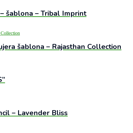
– šablona – Tribal Imprint
ujera šablona – Rajasthan Collection
S”
cil – Lavender Bliss