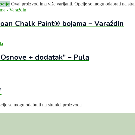
pcije
Ovaj proizvod ima više varijanti. Opcije se mogu odabrati na stra
an Chalk Paint® bojama – Varaždin
 “Osnove + dodatak” – Pula
”
cije se mogu odabrati na stranici proizvoda