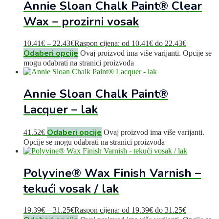
Annie Sloan Chalk Paint® Clear
Wax – prozirni vosak
10.41
€
–
22.43
€
Raspon cijena: od 10.41€ do 22.43€
Odaberi opcije
Ovaj proizvod ima više varijanti. Opcije se
mogu odabrati na stranici proizvoda
Annie Sloan Chalk Paint®
Lacquer – lak
Odaberi opcije
41.52
€
Ovaj proizvod ima više varijanti.
Opcije se mogu odabrati na stranici proizvoda
Polyvine® Wax Finish Varnish –
tekući vosak / lak
19.39
€
–
31.25
€
Raspon cijena: od 19.39€ do 31.25€