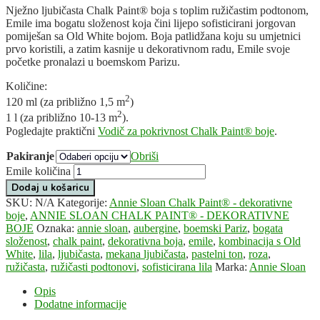
Nježno ljubičasta Chalk Paint® boja s toplim ružičastim podtonom,
Emile ima bogatu složenost koja čini lijepo sofisticirani jorgovan
pomiješan sa Old White bojom. Boja patlidžana koju su umjetnici
prvo koristili, a zatim kasnije u dekorativnom radu, Emile svoje
početke pronalazi u boemskom Parizu.
Količine:
2
120 ml (za približno 1,5 m
)
2
1 l (za približno 10-13 m
).
Pogledajte praktični
Vodič za pokrivnost Chalk Paint® boje
.
Pakiranje
Obriši
Emile količina
Dodaj u košaricu
SKU:
N/A
Kategorije:
Annie Sloan Chalk Paint® - dekorativne
boje
,
ANNIE SLOAN CHALK PAINT® - DEKORATIVNE
BOJE
Oznaka:
annie sloan
,
aubergine
,
boemski Pariz
,
bogata
složenost
,
chalk paint
,
dekorativna boja
,
emile
,
kombinacija s Old
White
,
lila
,
ljubičasta
,
mekana ljubičasta
,
pastelni ton
,
roza
,
ružičasta
,
ružičasti podtonovi
,
sofisticirana lila
Marka:
Annie Sloan
Opis
Dodatne informacije