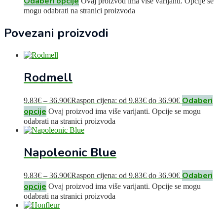
Odaberi opcije
Ovaj proizvod ima više varijanti. Opcije se
mogu odabrati na stranici proizvoda
Povezani proizvodi
Rodmell
Odaberi
9.83
€
–
36.90
€
Raspon cijena: od 9.83€ do 36.90€
opcije
Ovaj proizvod ima više varijanti. Opcije se mogu
odabrati na stranici proizvoda
Napoleonic Blue
Odaberi
9.83
€
–
36.90
€
Raspon cijena: od 9.83€ do 36.90€
opcije
Ovaj proizvod ima više varijanti. Opcije se mogu
odabrati na stranici proizvoda