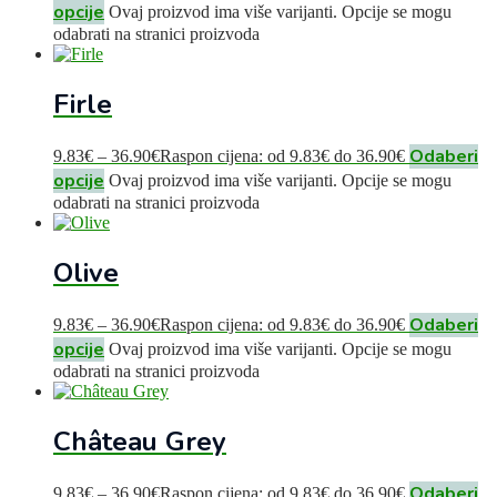
opcije
Ovaj proizvod ima više varijanti. Opcije se mogu
odabrati na stranici proizvoda
Firle
Odaberi
9.83
€
–
36.90
€
Raspon cijena: od 9.83€ do 36.90€
opcije
Ovaj proizvod ima više varijanti. Opcije se mogu
odabrati na stranici proizvoda
Olive
Odaberi
9.83
€
–
36.90
€
Raspon cijena: od 9.83€ do 36.90€
opcije
Ovaj proizvod ima više varijanti. Opcije se mogu
odabrati na stranici proizvoda
Château Grey
Odaberi
9.83
€
–
36.90
€
Raspon cijena: od 9.83€ do 36.90€