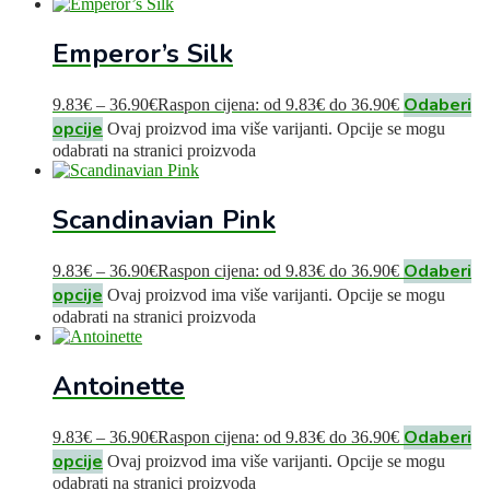
Emperor’s Silk
Odaberi
9.83
€
–
36.90
€
Raspon cijena: od 9.83€ do 36.90€
opcije
Ovaj proizvod ima više varijanti. Opcije se mogu
odabrati na stranici proizvoda
Scandinavian Pink
Odaberi
9.83
€
–
36.90
€
Raspon cijena: od 9.83€ do 36.90€
opcije
Ovaj proizvod ima više varijanti. Opcije se mogu
odabrati na stranici proizvoda
Antoinette
Odaberi
9.83
€
–
36.90
€
Raspon cijena: od 9.83€ do 36.90€
opcije
Ovaj proizvod ima više varijanti. Opcije se mogu
odabrati na stranici proizvoda