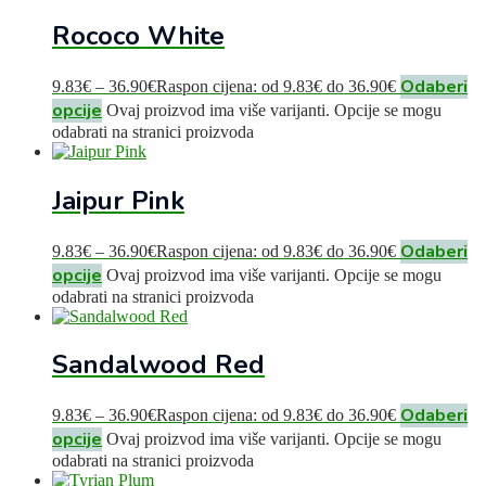
Rococo White
Odaberi
9.83
€
–
36.90
€
Raspon cijena: od 9.83€ do 36.90€
opcije
Ovaj proizvod ima više varijanti. Opcije se mogu
odabrati na stranici proizvoda
Jaipur Pink
Odaberi
9.83
€
–
36.90
€
Raspon cijena: od 9.83€ do 36.90€
opcije
Ovaj proizvod ima više varijanti. Opcije se mogu
odabrati na stranici proizvoda
Sandalwood Red
Odaberi
9.83
€
–
36.90
€
Raspon cijena: od 9.83€ do 36.90€
opcije
Ovaj proizvod ima više varijanti. Opcije se mogu
odabrati na stranici proizvoda