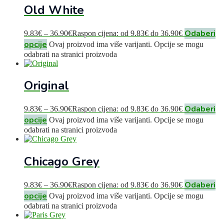
Old White
Odaberi
9.83
€
–
36.90
€
Raspon cijena: od 9.83€ do 36.90€
opcije
Ovaj proizvod ima više varijanti. Opcije se mogu
odabrati na stranici proizvoda
Original
Odaberi
9.83
€
–
36.90
€
Raspon cijena: od 9.83€ do 36.90€
opcije
Ovaj proizvod ima više varijanti. Opcije se mogu
odabrati na stranici proizvoda
Chicago Grey
Odaberi
9.83
€
–
36.90
€
Raspon cijena: od 9.83€ do 36.90€
opcije
Ovaj proizvod ima više varijanti. Opcije se mogu
odabrati na stranici proizvoda