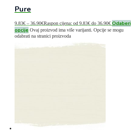
Pure
Odaberi
9.83
€
–
36.90
€
Raspon cijena: od 9.83€ do 36.90€
opcije
Ovaj proizvod ima više varijanti. Opcije se mogu
odabrati na stranici proizvoda