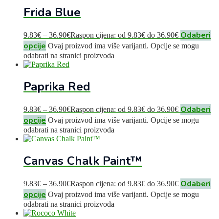
Frida Blue
Odaberi
9.83
€
–
36.90
€
Raspon cijena: od 9.83€ do 36.90€
opcije
Ovaj proizvod ima više varijanti. Opcije se mogu
odabrati na stranici proizvoda
Paprika Red
Odaberi
9.83
€
–
36.90
€
Raspon cijena: od 9.83€ do 36.90€
opcije
Ovaj proizvod ima više varijanti. Opcije se mogu
odabrati na stranici proizvoda
Canvas Chalk Paint™
Odaberi
9.83
€
–
36.90
€
Raspon cijena: od 9.83€ do 36.90€
opcije
Ovaj proizvod ima više varijanti. Opcije se mogu
odabrati na stranici proizvoda