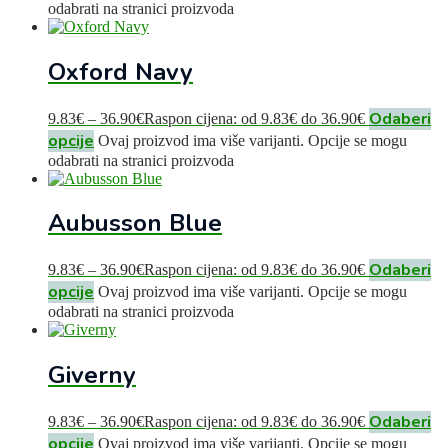
odabrati na stranici proizvoda
Oxford Navy
Odaberi
9.83
€
–
36.90
€
Raspon cijena: od 9.83€ do 36.90€
opcije
Ovaj proizvod ima više varijanti. Opcije se mogu
odabrati na stranici proizvoda
Aubusson Blue
Odaberi
9.83
€
–
36.90
€
Raspon cijena: od 9.83€ do 36.90€
opcije
Ovaj proizvod ima više varijanti. Opcije se mogu
odabrati na stranici proizvoda
Giverny
Odaberi
9.83
€
–
36.90
€
Raspon cijena: od 9.83€ do 36.90€
opcije
Ovaj proizvod ima više varijanti. Opcije se mogu