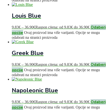
odabrati na stranici proizvoda
Louis Blue
Odaberi
9.83
€
–
36.90
€
Raspon cijena: od 9.83€ do 36.90€
opcije
Ovaj proizvod ima više varijanti. Opcije se mogu
odabrati na stranici proizvoda
Greek Blue
Odaberi
9.83
€
–
36.90
€
Raspon cijena: od 9.83€ do 36.90€
opcije
Ovaj proizvod ima više varijanti. Opcije se mogu
odabrati na stranici proizvoda
Napoleonic Blue
Odaberi
9.83
€
–
36.90
€
Raspon cijena: od 9.83€ do 36.90€
opcije
Ovaj proizvod ima više varijanti. Opcije se mogu