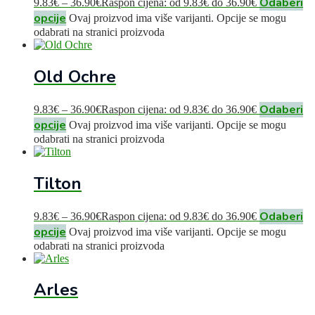
Odaberi
9.83
€
–
36.90
€
Raspon cijena: od 9.83€ do 36.90€
opcije
Ovaj proizvod ima više varijanti. Opcije se mogu
odabrati na stranici proizvoda
Old Ochre
Odaberi
9.83
€
–
36.90
€
Raspon cijena: od 9.83€ do 36.90€
opcije
Ovaj proizvod ima više varijanti. Opcije se mogu
odabrati na stranici proizvoda
Tilton
Odaberi
9.83
€
–
36.90
€
Raspon cijena: od 9.83€ do 36.90€
opcije
Ovaj proizvod ima više varijanti. Opcije se mogu
odabrati na stranici proizvoda
Arles