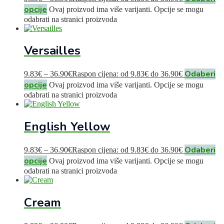
opcije
Ovaj proizvod ima više varijanti. Opcije se mogu
odabrati na stranici proizvoda
Versailles
Odaberi
9.83
€
–
36.90
€
Raspon cijena: od 9.83€ do 36.90€
opcije
Ovaj proizvod ima više varijanti. Opcije se mogu
odabrati na stranici proizvoda
English Yellow
Odaberi
9.83
€
–
36.90
€
Raspon cijena: od 9.83€ do 36.90€
opcije
Ovaj proizvod ima više varijanti. Opcije se mogu
odabrati na stranici proizvoda
Cream