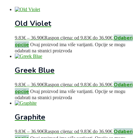
Old Violet
Odaberi
9.83
€
–
36.90
€
Raspon cijena: od 9.83€ do 36.90€
opcije
Ovaj proizvod ima više varijanti. Opcije se mogu
odabrati na stranici proizvoda
Greek Blue
Odaberi
9.83
€
–
36.90
€
Raspon cijena: od 9.83€ do 36.90€
opcije
Ovaj proizvod ima više varijanti. Opcije se mogu
odabrati na stranici proizvoda
Graphite
Odaberi
9.83
€
–
36.90
€
Raspon cijena: od 9.83€ do 36.90€