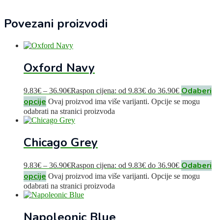
Povezani proizvodi
Oxford Navy
Odaberi
9.83
€
–
36.90
€
Raspon cijena: od 9.83€ do 36.90€
opcije
Ovaj proizvod ima više varijanti. Opcije se mogu
odabrati na stranici proizvoda
Chicago Grey
Odaberi
9.83
€
–
36.90
€
Raspon cijena: od 9.83€ do 36.90€
opcije
Ovaj proizvod ima više varijanti. Opcije se mogu
odabrati na stranici proizvoda
Napoleonic Blue