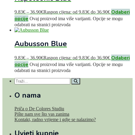
Odaberi
9.83
€
–
36.90
€
Raspon cijena: od 9.83€ do 36.90€
opcije
Ovaj proizvod ima više varijanti. Opcije se mogu
odabrati na stranici proizvoda
Aubusson Blue
Odaberi
9.83
€
–
36.90
€
Raspon cijena: od 9.83€ do 36.90€
opcije
Ovaj proizvod ima više varijanti. Opcije se mogu
odabrati na stranici proizvoda
O nama
Priča o De Colores Studiu
Pište nam sve što vas zanima
Kontakt, radno vrijeme i gdje se nalazimo?
Uvjeti kupnje