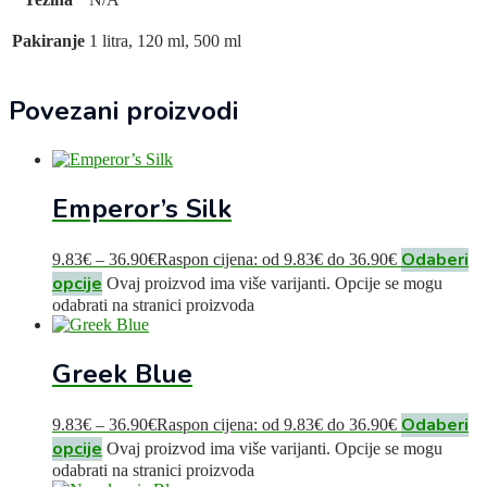
Pakiranje
1 litra, 120 ml, 500 ml
Povezani proizvodi
Emperor’s Silk
Odaberi
9.83
€
–
36.90
€
Raspon cijena: od 9.83€ do 36.90€
opcije
Ovaj proizvod ima više varijanti. Opcije se mogu
odabrati na stranici proizvoda
Greek Blue
Odaberi
9.83
€
–
36.90
€
Raspon cijena: od 9.83€ do 36.90€
opcije
Ovaj proizvod ima više varijanti. Opcije se mogu
odabrati na stranici proizvoda