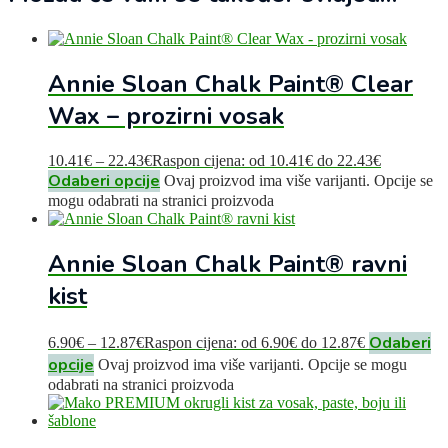
Annie Sloan Chalk Paint® Clear
Wax – prozirni vosak
10.41
€
–
22.43
€
Raspon cijena: od 10.41€ do 22.43€
Odaberi opcije
Ovaj proizvod ima više varijanti. Opcije se
mogu odabrati na stranici proizvoda
Annie Sloan Chalk Paint® ravni
kist
Odaberi
6.90
€
–
12.87
€
Raspon cijena: od 6.90€ do 12.87€
opcije
Ovaj proizvod ima više varijanti. Opcije se mogu
odabrati na stranici proizvoda