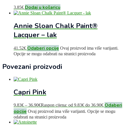
Dodaj u košaricu
3.85
€
Annie Sloan Chalk Paint®
Lacquer – lak
Odaberi opcije
41.52
€
Ovaj proizvod ima više varijanti.
Opcije se mogu odabrati na stranici proizvoda
Povezani proizvodi
Capri Pink
Odaberi
9.83
€
–
36.90
€
Raspon cijena: od 9.83€ do 36.90€
opcije
Ovaj proizvod ima više varijanti. Opcije se mogu
odabrati na stranici proizvoda