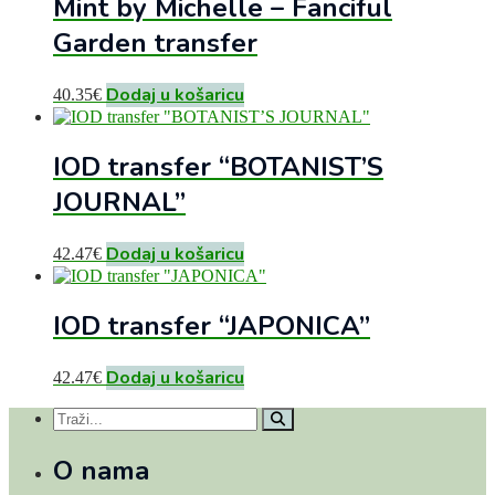
Mint by Michelle – Fanciful
Garden transfer
Dodaj u košaricu
40.35
€
IOD transfer “BOTANIST’S
JOURNAL”
Dodaj u košaricu
42.47
€
IOD transfer “JAPONICA”
Dodaj u košaricu
42.47
€
O nama